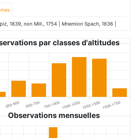
ymes
iz, 1839, non Mill., 1754 |
Mnemion
Spach, 1836 |
ervations par classes d'altitudes
Observations mensuelles