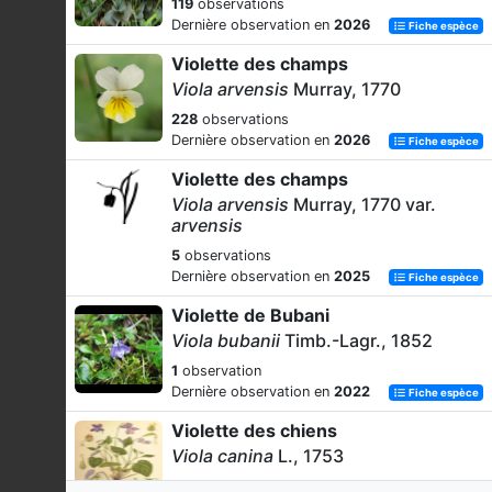
119
observations
Dernière observation en
2026
Fiche espèce
Violette des champs
Viola arvensis
Murray, 1770
228
observations
Dernière observation en
2026
Fiche espèce
Violette des champs
Viola arvensis
Murray, 1770 var.
arvensis
5
observations
Dernière observation en
2025
Fiche espèce
Violette de Bubani
Viola bubanii
Timb.-Lagr., 1852
1
observation
Dernière observation en
2022
Fiche espèce
Violette des chiens
Viola canina
L., 1753
223
observations