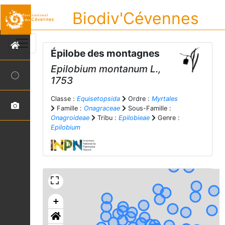
Biodiv'Cévennes
Épilobe des montagnes
Epilobium montanum
L.,
1753
Classe :
Equisetopsida
Ordre :
Myrtales
Famille :
Onagraceae
Sous-Famille :
Onagroideae
Tribu :
Epilobieae
Genre :
Epilobium
+