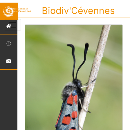
Biodiv'Cévennes