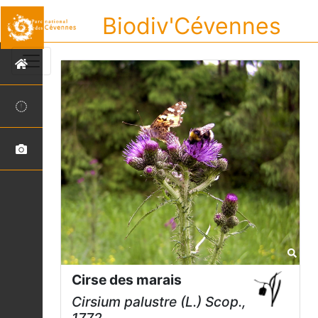
Biodiv'Cévennes
Cirse des marais
Cirsium palustre
(L.) Scop.,