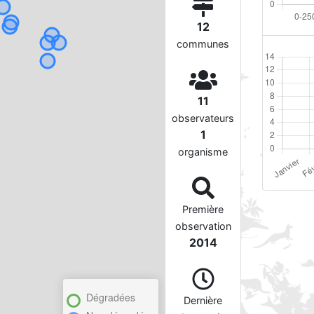
12
communes
11
observateurs
1
organisme
Première
observation
2014
Dégradées
Dernière