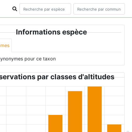
Informations espèce
ymes
synonymes pour ce taxon
ervations par classes d'altitudes