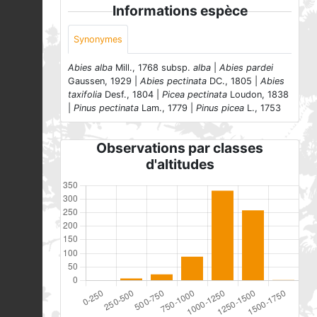
Informations espèce
Synonymes
Abies alba
Mill., 1768 subsp.
alba
|
Abies pardei
Gaussen, 1929 |
Abies pectinata
DC., 1805 |
Abies
taxifolia
Desf., 1804 |
Picea pectinata
Loudon, 1838
|
Pinus pectinata
Lam., 1779 |
Pinus picea
L., 1753
Observations par classes
d'altitudes