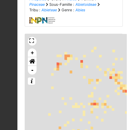
Pinaceae
Sous-Famille :
Abietoideae
Tribu :
Abieteae
Genre :
Abies
+
-