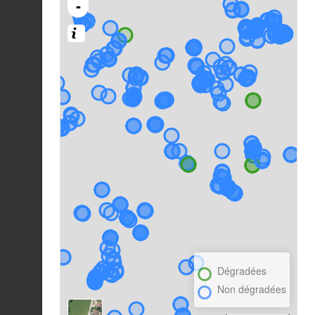
-
Dégradées
Non dégradées