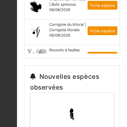
|
Bufo spinosus
Fiche espèce
06/08/2026
Corrigiole du littoral |
Corrigiola litoralis
Fiche espèce
06/08/2026
Rossolis à feuilles
rondes |
Drosera
Fiche espèce
rotundifolia
06/08/2026
Nouvelles espèces
Cèpe des pins |
observées
Boletus pinophilus
Fiche espèce
06/08/2026
Girolle |
Cantharellus
cibarius
Fiche espèce
06/08/2026