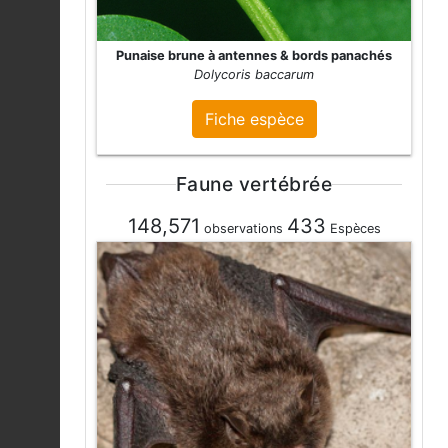
Punaise brune à antennes & bords panachés
Dolycoris baccarum
Fiche espèce
Faune vertébrée
148,571
433
observations
Espèces