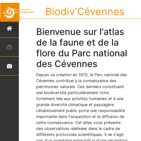
Biodiv'Cévennes
Bienvenue sur l'atlas
de la faune et de la
flore du Parc national
des Cévennes
Depuis sa création en 1970, le Parc national des
Cévennes contribue à la connaissance des
patrimoines naturels. Ces derniers constituent
une biodiversité particulièrement riche
fortement liée aux activités humaines et à une
grande diversité climatique et paysagère.
L’établissement public porte une responsabilité
importante dans l'acquisition et la diffusion de
cette connaissance. Cet atlas vous présente
des observations réalisées dans le cadre de
différents protocoles scientifiques. Il ne s'agit
pas d'un inventaire exhaustif ni d'une répartition