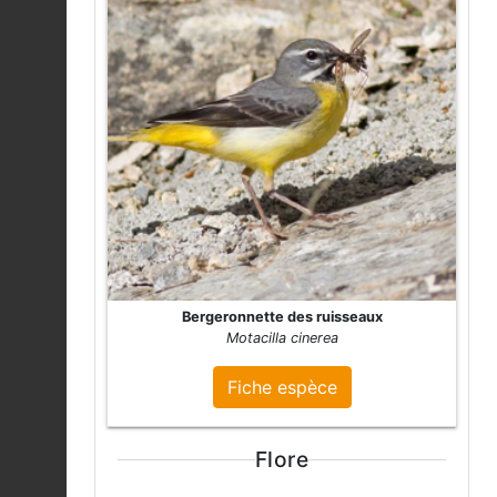
Bergeronnette des ruisseaux
Motacilla cinerea
Fiche espèce
Flore