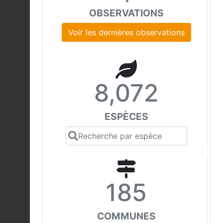
OBSERVATIONS
Voir les dernières observations
8,072
ESPÈCES
185
COMMUNES