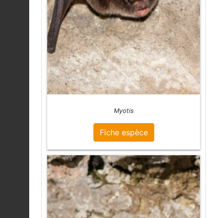
Myotis
Fiche espèce