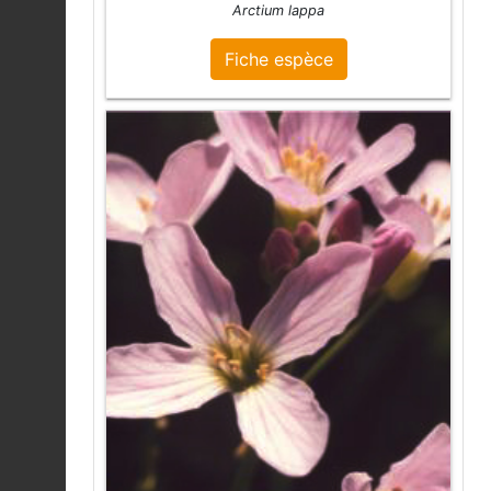
Arctium lappa
Fiche espèce