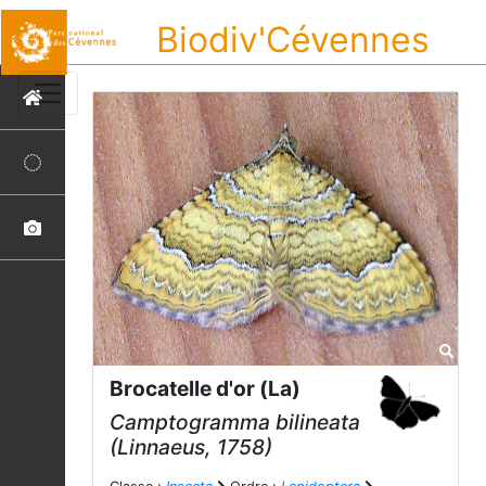
Biodiv'Cévennes
Brocatelle d'or (La)
Camptogramma bilineata
(Linnaeus, 1758)