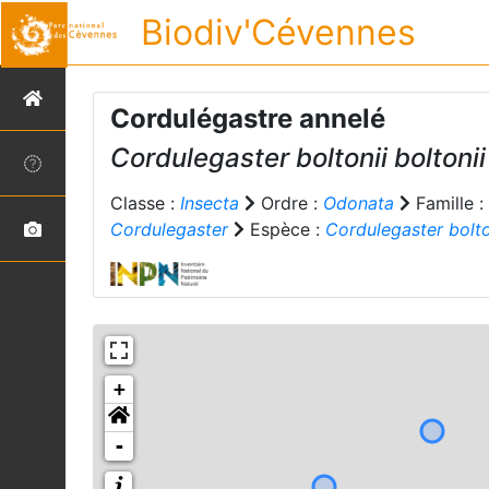
Biodiv'Cévennes
Cordulégastre annelé
Cordulegaster boltonii boltonii
Classe :
Insecta
Ordre :
Odonata
Famille :
Cordulegaster
Espèce :
Cordulegaster bolto
+
-