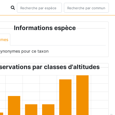
Informations espèce
ymes
synonymes pour ce taxon
ervations par classes d'altitudes