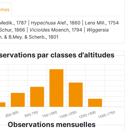
ymes
edik., 1787 |
Hypechusa
Alef., 1860 |
Lens
Mill., 1754
Schur, 1866 |
Vicioides
Moench, 1794 |
Wiggersia
. & B.Mey. & Scherb., 1801
ervations par classes d'altitudes
Observations mensuelles