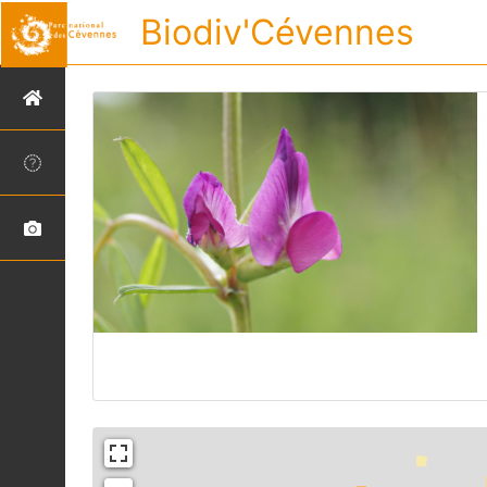
Biodiv'Cévennes