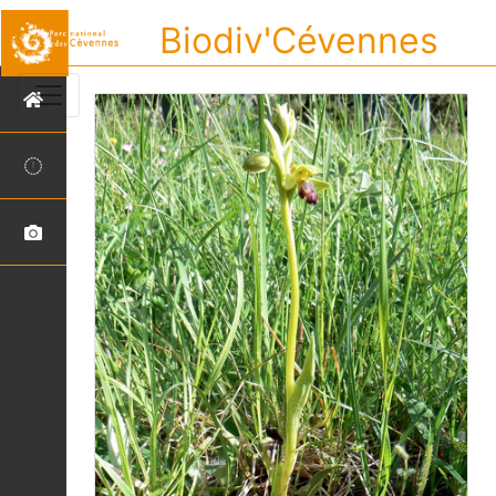
Biodiv'Cévennes