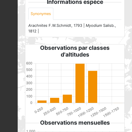
Informations espèce
Synonymes
Arachnites
F.W.Schmidt, 1793 |
Myodium
Salisb.,
1812 |
Observations par classes
d'altitudes
Observations mensuelles