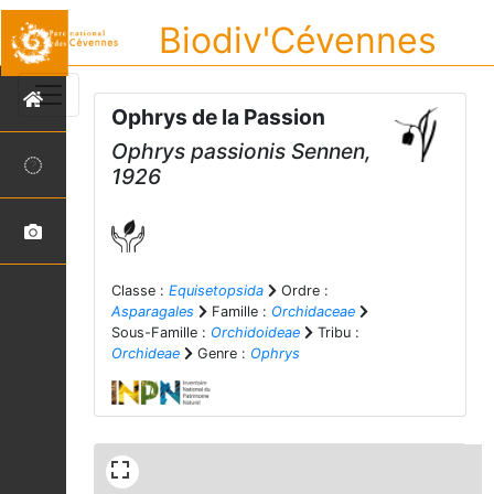
Biodiv'Cévennes
Ophrys de la Passion
Ophrys passionis
Sennen,
1926
Classe :
Equisetopsida
Ordre :
Asparagales
Famille :
Orchidaceae
Sous-Famille :
Orchidoideae
Tribu :
Orchideae
Genre :
Ophrys