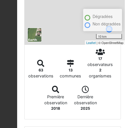
Dégradées
Non dégradées
10 km
Leaflet
| © OpenStreetMap
17
observateurs
63
13
2
observations
communes
organismes
Première
Dernière
observation
observation
2018
2025