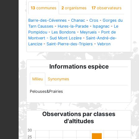
13
communes
2
organismes
17
observateurs
Barre-des-Cévennes
-
Chanac
-
Cros
-
Gorges du
Tarn Causses
-
Hures-la-Parade
-
Ispagnac
-
Le
Pompidou
-
Les Bondons
-
Meyrueis
-
Pont de
Montvert - Sud Mont Lozère
-
Saint-André-de-
Lancize
-
Saint-Pierre-des-Tripiers
-
Vebron
Informations espèce
Milieu
Synonymes
Pelouses&Prairies
Observations par classes
d'altitudes