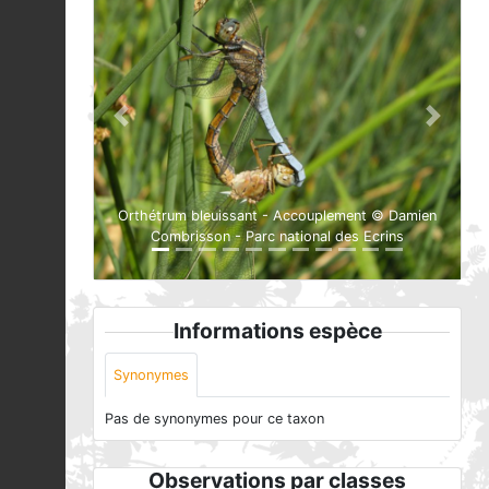
Previous
Next
Orthétrum bleuissant - Accouplement © Damien
Combrisson - Parc national des Ecrins
Informations espèce
Synonymes
Pas de synonymes pour ce taxon
Observations par classes