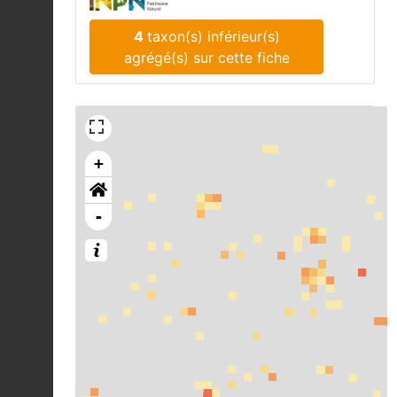
4
taxon(s) inférieur(s)
agrégé(s) sur cette fiche
+
-