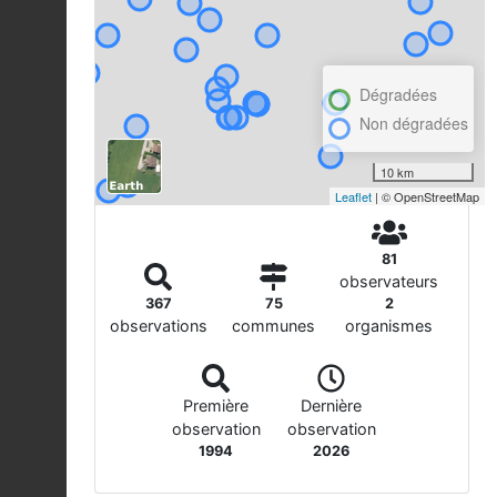
Dégradées
Non dégradées
10 km
Leaflet
| © OpenStreetMap
81
observateurs
367
75
2
observations
communes
organismes
Première
Dernière
observation
observation
1994
2026