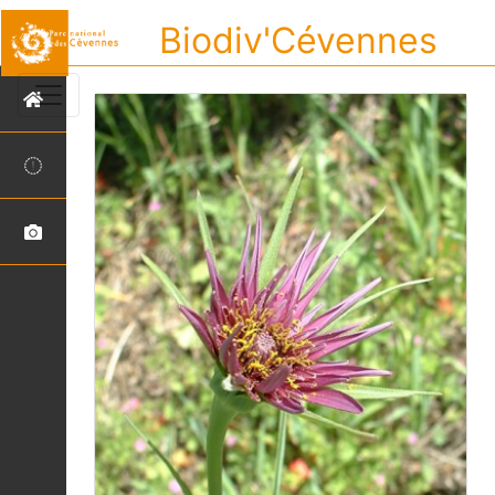
Biodiv'Cévennes