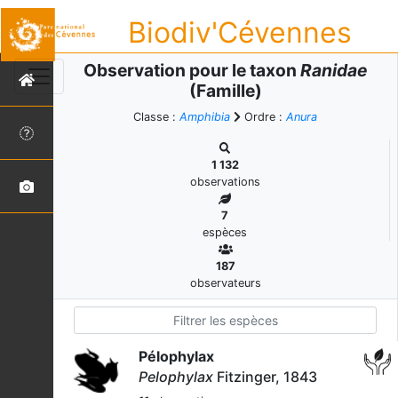
Biodiv'Cévennes
Observation pour le taxon
Ranidae
(Famille)
Classe :
Amphibia
Ordre :
Anura
1 132
observations
7
espèces
187
observateurs
Pélophylax
Pelophylax
Fitzinger, 1843