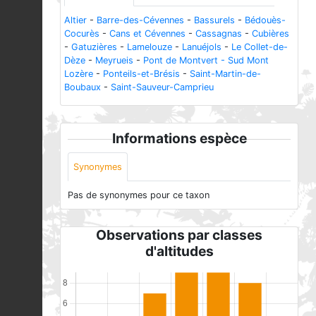
Altier
-
Barre-des-Cévennes
-
Bassurels
-
Bédouès-
Cocurès
-
Cans et Cévennes
-
Cassagnas
-
Cubières
-
Gatuzières
-
Lamelouze
-
Lanuéjols
-
Le Collet-de-
Dèze
-
Meyrueis
-
Pont de Montvert - Sud Mont
Lozère
-
Ponteils-et-Brésis
-
Saint-Martin-de-
Boubaux
-
Saint-Sauveur-Camprieu
Informations espèce
Synonymes
Pas de synonymes pour ce taxon
Observations par classes
d'altitudes