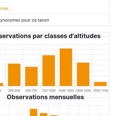
ymes
synonymes pour ce taxon
ervations par classes d'altitudes
Observations mensuelles