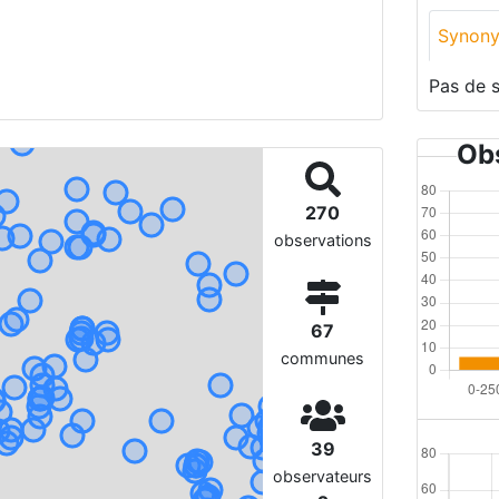
Synon
Pas de 
Obs
270
observations
67
communes
39
observateurs