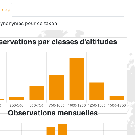
ymes
synonymes pour ce taxon
ervations par classes d'altitudes
Observations mensuelles