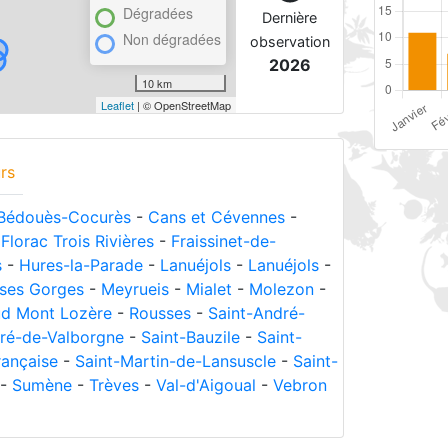
Dégradées
Dernière
Non dégradées
observation
2026
10 km
Leaflet
| © OpenStreetMap
rs
Bédouès-Cocurès
-
Cans et Cévennes
-
-
Florac Trois Rivières
-
Fraissinet-de-
s
-
Hures-la-Parade
-
Lanuéjols
-
Lanuéjols
-
ses Gorges
-
Meyrueis
-
Mialet
-
Molezon
-
ud Mont Lozère
-
Rousses
-
Saint-André-
ré-de-Valborgne
-
Saint-Bauzile
-
Saint-
rançaise
-
Saint-Martin-de-Lansuscle
-
Saint-
-
Sumène
-
Trèves
-
Val-d'Aigoual
-
Vebron