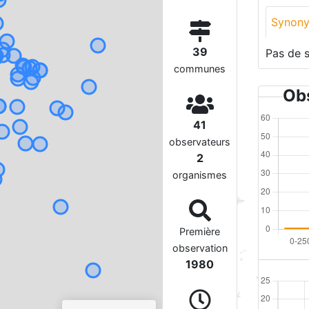
Synon
39
Pas de 
communes
Obs
41
observateurs
2
organismes
Première
observation
1980