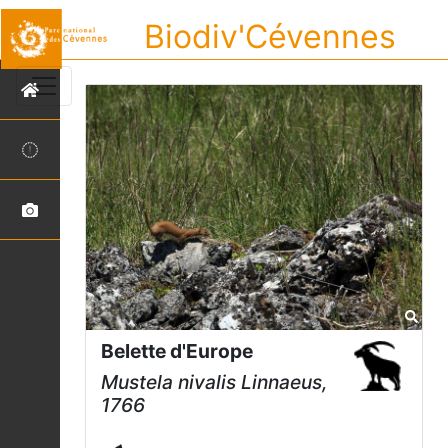
Biodiv'Cévennes
Belette d'Europe
Mustela nivalis
Linnaeus,
1766