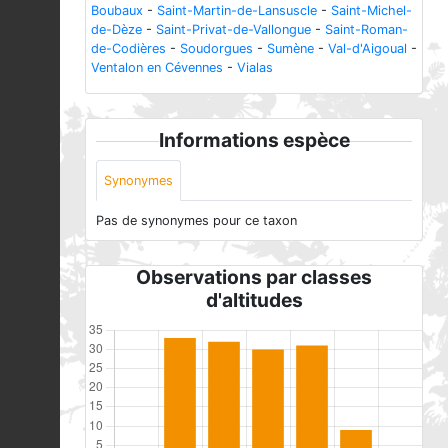
Boubaux
-
Saint-Martin-de-Lansuscle
-
Saint-Michel-
de-Dèze
-
Saint-Privat-de-Vallongue
-
Saint-Roman-
de-Codières
-
Soudorgues
-
Sumène
-
Val-d'Aigoual
-
Ventalon en Cévennes
-
Vialas
Informations espèce
Synonymes
Pas de synonymes pour ce taxon
Observations par classes
d'altitudes