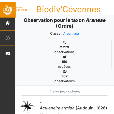
Biodiv'Cévennes
Observation pour le taxon
Araneae
(Ordre)
Classe :
Arachnida
2 279
observations
159
espèces
307
observateurs
-
Aculepeira armida
(Audouin, 1826)