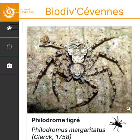
Biodiv'Cévennes
Philodrome tigré
Philodromus margaritatus
(Clerck, 1758)