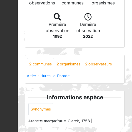
observations
communes
organismes
Première
Dernière
observation
observation
1992
2022
2
communes
2
organismes
2
observateurs
Altier
-
Hures-la-Parade
Informations espèce
Synonymes
Araneus margaritatus
Clerck, 1758 |