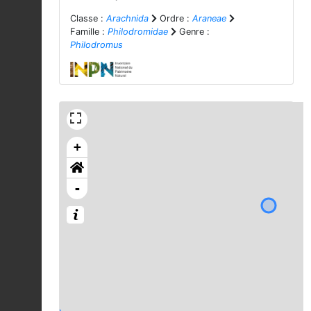
Classe :
Arachnida
Ordre :
Araneae
Famille :
Philodromidae
Genre :
Philodromus
+
-