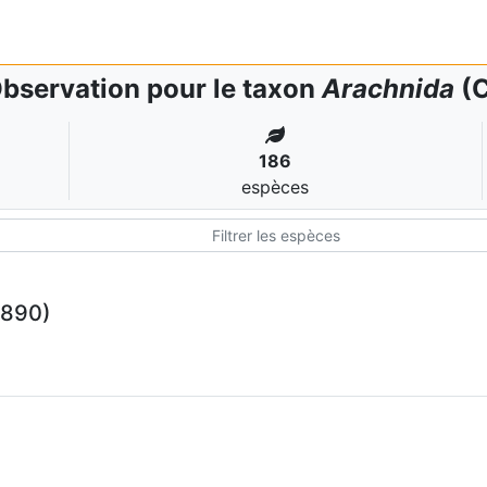
bservation pour le taxon
Arachnida
(C
186
espèces
1890)