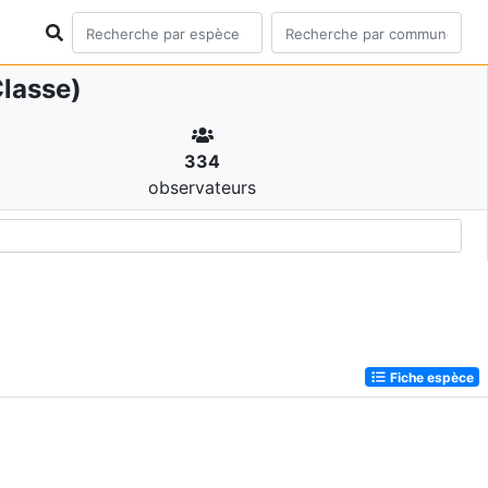
lasse)
334
observateurs
Fiche espèce