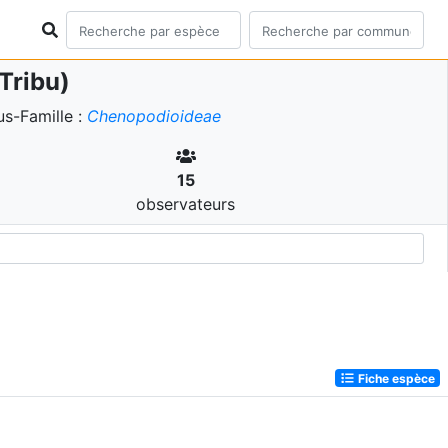
Tribu)
s-Famille :
Chenopodioideae
15
observateurs
Fiche espèce