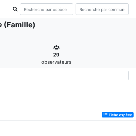
e
(Famille)
29
observateurs
Fiche espèce