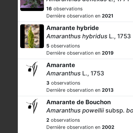
16
observations
Dernière observation en
2021
Amarante hybride
Amaranthus hybridus
L., 1753
5
observations
Dernière observation en
2019
Amarante
Amaranthus
L., 1753
3
observations
Dernière observation en
2013
Amarante de Bouchon
Amaranthus powellii
subsp.
bo
2
observations
Dernière observation en
2002