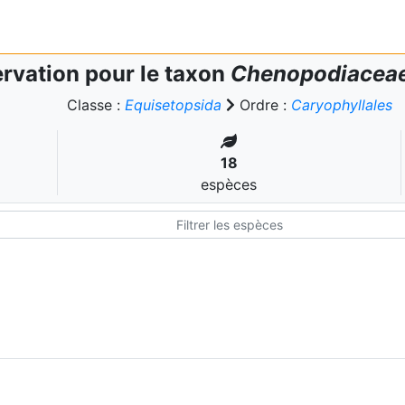
rvation pour le taxon
Chenopodiacea
Classe :
Equisetopsida
Ordre :
Caryophyllales
18
espèces