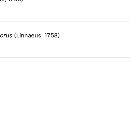
vorus
(Linnaeus, 1758)