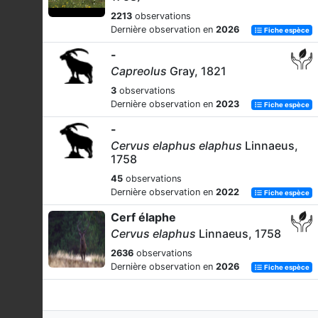
2213
observations
Dernière observation en
2026
Fiche espèce
-
Capreolus
Gray, 1821
3
observations
Dernière observation en
2023
Fiche espèce
-
Cervus elaphus elaphus
Linnaeus,
1758
45
observations
Dernière observation en
2022
Fiche espèce
Cerf élaphe
Cervus elaphus
Linnaeus, 1758
2636
observations
Dernière observation en
2026
Fiche espèce