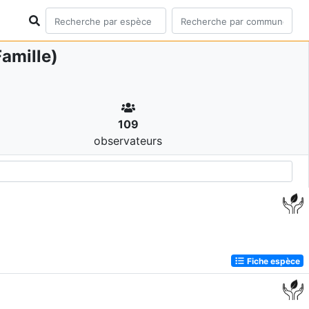
amille)
109
observateurs
Fiche espèce