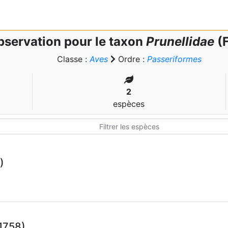
servation pour le taxon
Prunellidae
(F
Classe :
Aves
Ordre :
Passeriformes
2
espèces
)
1758)