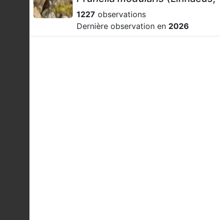
1227
observations
Dernière observation en
2026