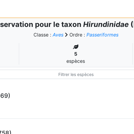
servation pour le taxon
Hirundinidae
(
Classe :
Aves
Ordre :
Passeriformes
5
espèces
769)
758)