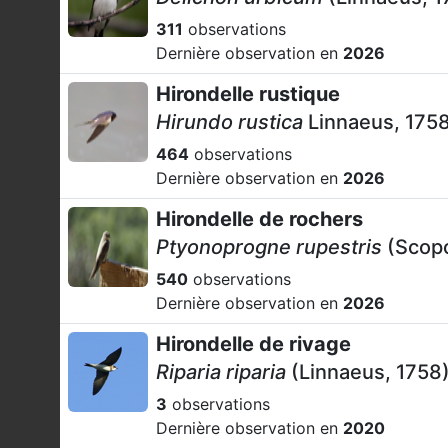
311
observations
Dernière observation en
2026
Hirondelle rustique
Hirundo rustica
Linnaeus, 175
464
observations
Dernière observation en
2026
Hirondelle de rochers
Ptyonoprogne rupestris
(Scopo
540
observations
Dernière observation en
2026
Hirondelle de rivage
Riparia riparia
(Linnaeus, 1758
3
observations
Dernière observation en
2020