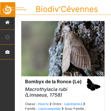
Biodiv'Cévennes
Bombyx de la Ronce (Le)
Macrothylacia rubi
(Linnaeus, 1758)
Classe :
Insecta
Ordre :
Lepidoptera
Famille :
Lasiocampidae
Sous-Famille :