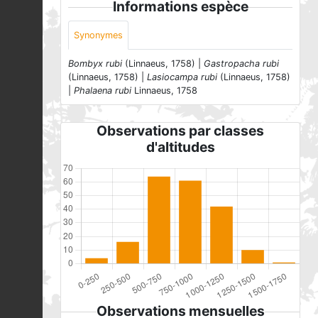
Informations espèce
Synonymes
Bombyx rubi
(Linnaeus, 1758) |
Gastropacha rubi
(Linnaeus, 1758) |
Lasiocampa rubi
(Linnaeus, 1758)
|
Phalaena rubi
Linnaeus, 1758
Observations par classes
d'altitudes
Observations mensuelles