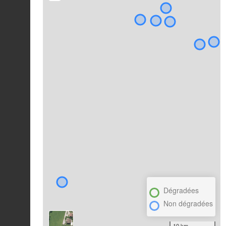
Dégradées
Non dégradées
10 km