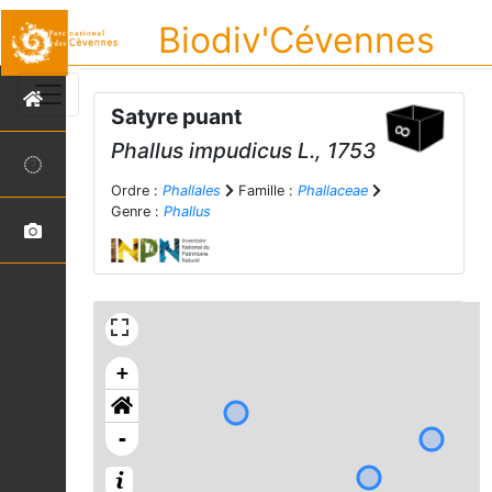
Biodiv'Cévennes
Satyre puant
Phallus impudicus
L., 1753
Ordre :
Phallales
Famille :
Phallaceae
Genre :
Phallus
+
-