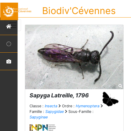
Biodiv'Cévennes
Sapyga
Latreille, 1796
Classe :
Insecta
Ordre :
Hymenoptera
Famille :
Sapygidae
Sous-Famille :
Sapyginae