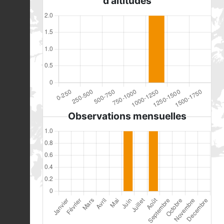
d'altitudes
Observations mensuelles