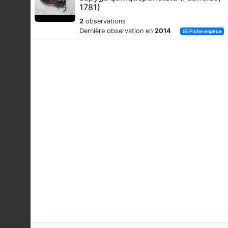
1781)
2
observations
Dernière observation en
2014
Fiche espèce