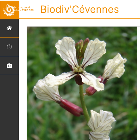
Biodiv'Cévennes