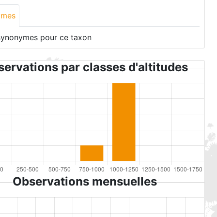
ymes
synonymes pour ce taxon
ervations par classes d'altitudes
Observations mensuelles