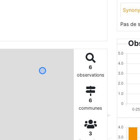
Synon
Pas de 
Obs
6
observations
6
communes
3