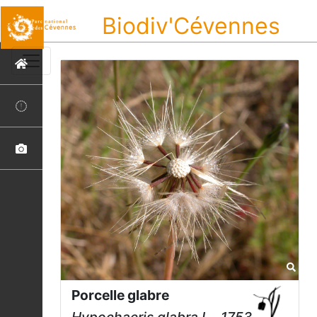
Biodiv'Cévennes
Porcelle glabre