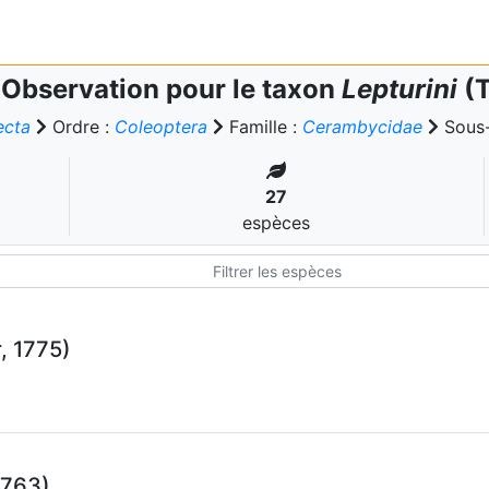
Observation pour le taxon
Lepturini
(T
ecta
Ordre :
Coleoptera
Famille :
Cerambycidae
Sous-
27
espèces
, 1775)
1763)