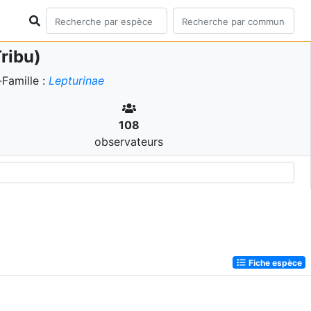
ribu)
Famille :
Lepturinae
108
observateurs
Fiche espèce