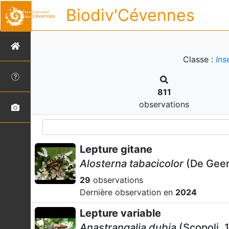
Biodiv'Cévennes
Classe :
Ins
811
observations
Lepture gitane
Alosterna tabacicolor
(De Geer
29
observations
Dernière observation en
2024
Lepture variable
Anastrangalia dubia
(Scopoli, 