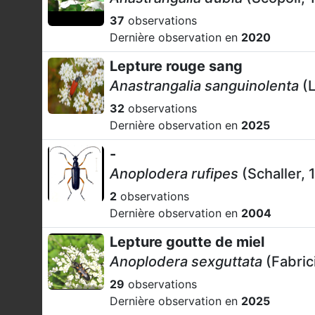
37
observations
Dernière observation en
2020
Lepture rouge sang
Anastrangalia sanguinolenta
(L
32
observations
Dernière observation en
2025
-
Anoplodera rufipes
(Schaller, 
2
observations
Dernière observation en
2004
Lepture goutte de miel
Anoplodera sexguttata
(Fabric
29
observations
Dernière observation en
2025