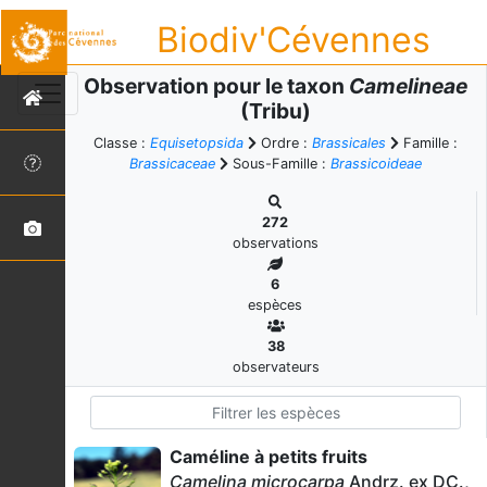
Biodiv'Cévennes
Observation pour le taxon
Camelineae
(Tribu)
Classe :
Equisetopsida
Ordre :
Brassicales
Famille :
Brassicaceae
Sous-Famille :
Brassicoideae
272
observations
6
espèces
38
observateurs
Caméline à petits fruits
Camelina microcarpa
Andrz. ex DC.,