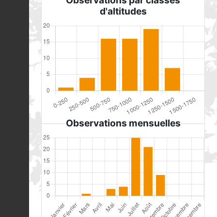
Observations par classes
d'altitudes
Observations mensuelles