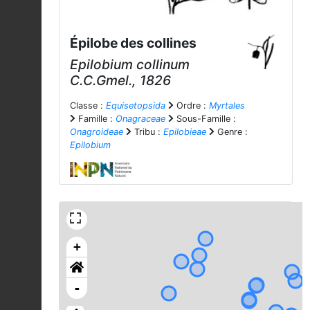
Épilobe des collines
Epilobium collinum
C.C.Gmel., 1826
Classe :
Equisetopsida
Ordre :
Myrtales
Famille :
Onagraceae
Sous-Famille :
Onagroideae
Tribu :
Epilobieae
Genre :
Epilobium
+
-