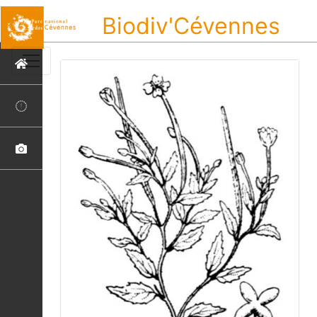
Biodiv'Cévennes