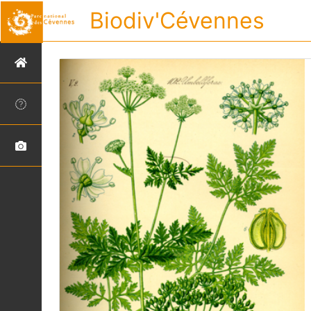
Biodiv'Cévennes