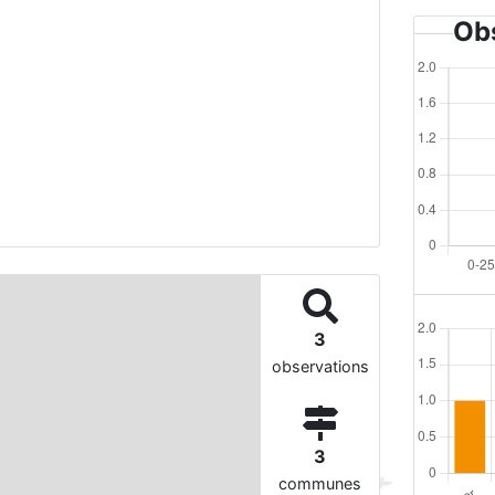
Obs
3
observations
3
communes