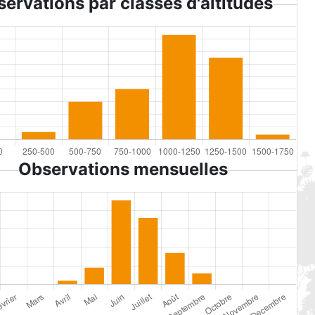
ervations par classes d'altitudes
Observations mensuelles