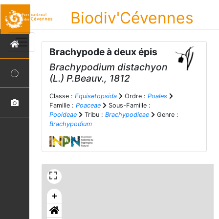
Biodiv'Cévennes
Brachypode à deux épis
Brachypodium distachyon
(L.) P.Beauv., 1812
Classe :
Equisetopsida
Ordre :
Poales
Famille :
Poaceae
Sous-Famille :
Pooideae
Tribu :
Brachypodieae
Genre :
Brachypodium
+