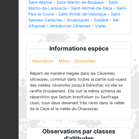
Saint-Martial
-
Saint-Martin-de-Boubaux
-
Saint-
Martin-de-Lansuscle
-
Saint-Michel-de-Dèze
-
Saint-
Paul-la-Coste
-
Saint-Privat-de-Vallongue
-
Saint-
Sauveur-Camprieu
-
Soudorgues
-
Sumène
-
Val-
d'Aigoual
-
Ventalon en Cévennes
-
Vialas
Informations espèce
Description
Milieu
Synonymes
Réparti de manière inégale dans les Cévennes
siliceuses, commun dans toutes la partie sud-ouest
des vallées cévenoles jusqu'à Génolhac où elle se
raréfie brutalement. Elle suit le même schéma de
répartition que Sedum brevifolium ou Saxifraga
clusii, tous deux devenant très rares dans la vallée
de la Cèze et la vallée du Chassezac.
Observations par classes
d'altitudes