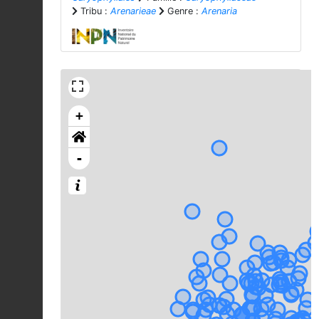
Tribu :
Arenarieae
Genre :
Arenaria
+
-