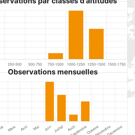
ervations par classes d'altitudes
Observations mensuelles