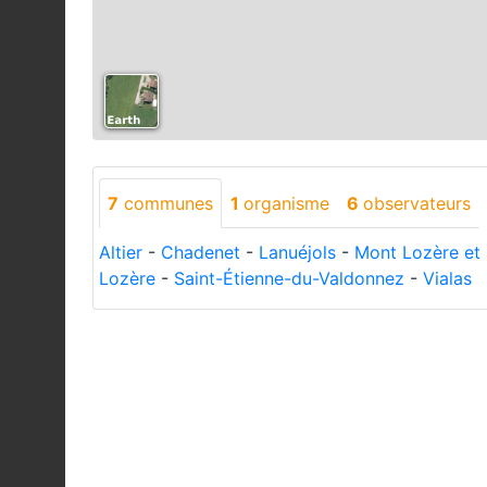
7
communes
1
organisme
6
observateurs
Altier
-
Chadenet
-
Lanuéjols
-
Mont Lozère et
Lozère
-
Saint-Étienne-du-Valdonnez
-
Vialas