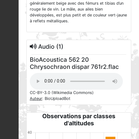
généralement beige avec des fémurs et tibias d’un
rouge lie de vin. Le mâle, aux ailes bien
développées, est plus petit et de couleur vert-jaune
à reflets métalliques.
Audio (1)
BioAcoustica 562 20
Chrysochraon dispar 761r2.flac
CC-BY-3.0
(Wikimedia Commons)
Auteur
: BioUploadBot
Observations par classes
d'altitudes