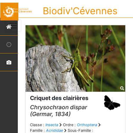
Biodiv'Cévennes
Criquet des clairières
Chrysochraon dispar
(Germar, 1834)
Classe :
Insecta
Ordre :
Orthoptera
Famille :
Acrididae
Sous-Famille :