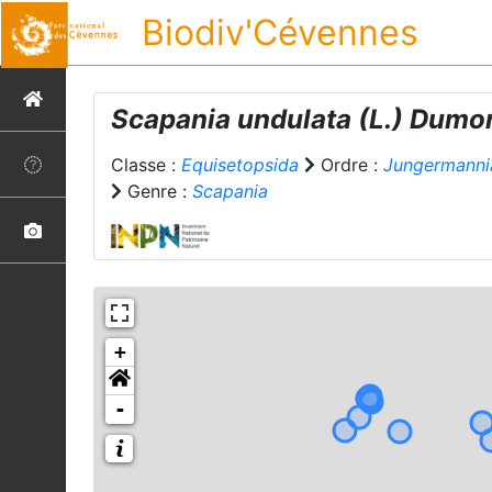
Biodiv'Cévennes
Scapania undulata
(L.) Dumor
Classe :
Equisetopsida
Ordre :
Jungermanni
Genre :
Scapania
+
-