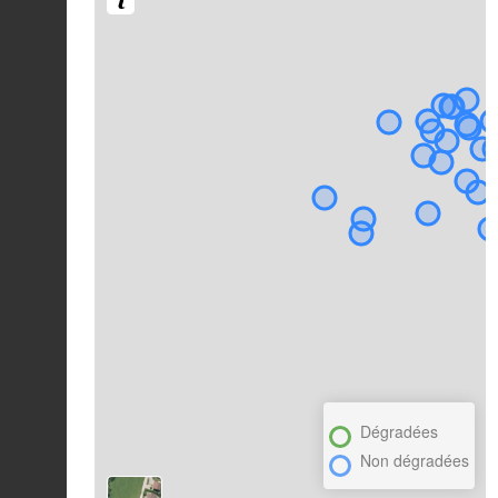
Dégradées
Non dégradées