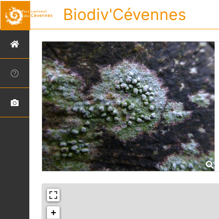
Biodiv'Cévennes
+