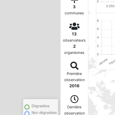
3
communes
13
observateurs
2
organismes
Première
observation
2016
Dégradées
Dernière
Non dégradées
observation