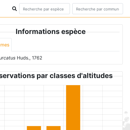
Informations espèce
ymes
urcatus
Huds., 1762
ervations par classes d'altitudes