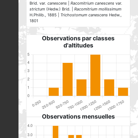
Brid. var.
canescens
|
Racomitrium canescens
var.
strictum
(Hedw.) Brid. |
Racomitrium mollissimum
H.Philib., 1885 |
Trichostomum canescens
Hedw.,
1801
Observations par classes
d'altitudes
Observations mensuelles